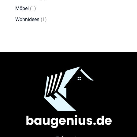
Möbel
(1)
Wohnideen
(1)