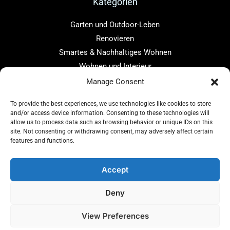
Kategorien
Garten und Outdoor-Leben
Renovieren
Smartes & Nachhaltiges Wohnen
Wohnen und Interieur
Manage Consent
Links
To provide the best experiences, we use technologies like cookies to store
Home
and/or access device information. Consenting to these technologies will
Über uns
allow us to process data such as browsing behavior or unique IDs on this
site. Not consenting or withdrawing consent, may adversely affect certain
Blog
features and functions.
Kontakt
Accept
Deny
Copyright © 2026 baugenius.de
View Preferences