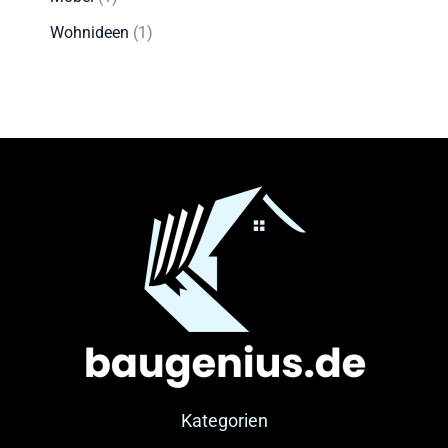
Wohnideen
(1)
Kategorien