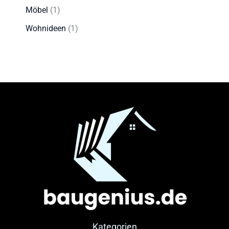
Möbel
(1)
Wohnideen
(1)
Kategorien