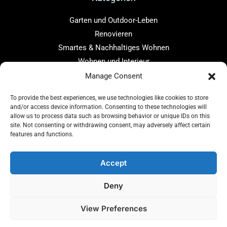
Garten und Outdoor-Leben
Renovieren
Smartes & Nachhaltiges Wohnen
Wohnen und Interieur
Manage Consent
Links
To provide the best experiences, we use technologies like cookies to store
Home
and/or access device information. Consenting to these technologies will
Über uns
allow us to process data such as browsing behavior or unique IDs on this
site. Not consenting or withdrawing consent, may adversely affect certain
Blog
features and functions.
Kontakt
Accept
Deny
Copyright © 2026 baugenius.de
View Preferences