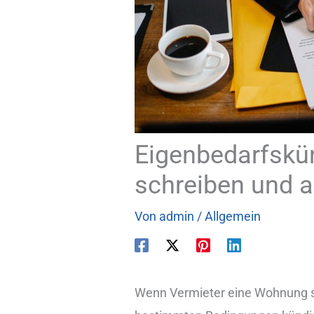
Eigenbedarfskün
schreiben und 
Von
admin
/
Allgemein
Wenn Vermieter eine Wohnung se