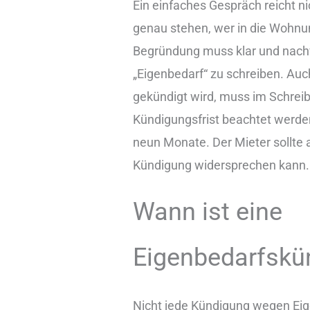
Ein einfaches Gespräch reicht 
genau stehen, wer in die Wohnu
Begründung muss klar und nachvol
„Eigenbedarf“ zu schreiben. A
gekündigt wird, muss im Schrei
Kündigungsfrist beachtet werden
neun Monate. Der Mieter sollte 
Kündigung widersprechen kann. D
Wann ist eine
Eigenbedarfskü
Nicht jede Kündigung wegen Eig