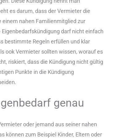
gen. Diese Kündigung nennt man
eht es darum, dass der Vermieter die
e einem nahen Familienmitglied zur
ne Eigenbedarfskündigung darf nicht einfach
s bestimmte Regeln erfüllen und klar
ls ook Vermieter sollten wissen, worauf es
 riskiert, dass die Kündigung nicht gültig
ichtigen Punkte in die Kündigung
meiden.
igenbedarf genau
 Vermieter oder jemand aus seiner nahen
s können zum Beispiel Kinder, Eltern oder