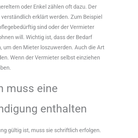
reltern oder Enkel zählen oft dazu. Der
verständlich erklärt werden. Zum Beispiel
n pflegebedürftig sind oder der Vermieter
nen will. Wichtig ist, dass der Bedarf
en, um den Mieter loszuwerden. Auch die Art
en. Wenn der Vermieter selbst einziehen
iben.
n muss eine
ndigung enthalten
 gültig ist, muss sie schriftlich erfolgen.