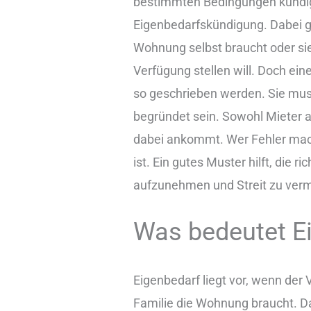
bestimmten Bedingungen kündi
Eigenbedarfskündigung. Dabei g
Wohnung selbst braucht oder si
Verfügung stellen will. Doch ei
so geschrieben werden. Sie mus
begründet sein. Sowohl Mieter a
dabei ankommt. Wer Fehler macht,
ist. Ein gutes Muster hilft, die r
aufzunehmen und Streit zu ver
Was bedeutet E
Eigenbedarf liegt vor, wenn der
Familie die Wohnung braucht. Da