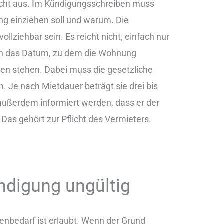
nicht aus. Im Kündigungsschreiben muss
ng einziehen soll und warum. Die
lziehbar sein. Es reicht nicht, einfach nur
uch das Datum, zu dem die Wohnung
ben stehen. Dabei muss die gesetzliche
. Je nach Mietdauer beträgt sie drei bis
außerdem informiert werden, dass er der
as gehört zur Pflicht des Vermieters.
ndigung ungültig
enbedarf ist erlaubt. Wenn der Grund