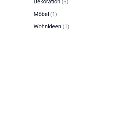
Dekoration
(3)
Möbel
(1)
Wohnideen
(1)