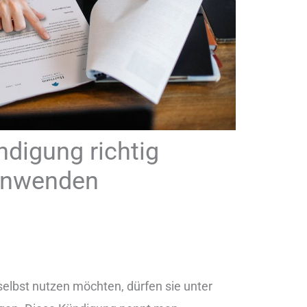
digung richtig
anwenden
lbst nutzen möchten, dürfen sie unter