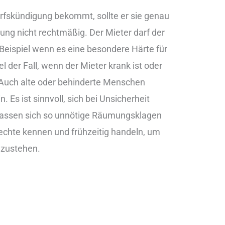
rfskündigung bekommt, sollte er sie genau
ung nicht rechtmäßig. Der Mieter darf der
eispiel wenn es eine besondere Härte für
l der Fall, wenn der Mieter krank ist oder
Auch alte oder behinderte Menschen
 Es ist sinnvoll, sich bei Unsicherheit
t lassen sich so unnötige Räumungsklagen
Rechte kennen und frühzeitig handeln, um
azustehen.