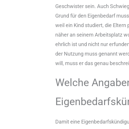
Geschwister sein. Auch Schwiege
Grund für den Eigenbedarf muss 
weil ein Kind studiert, die Elter
näher an seinem Arbeitsplatz woh
ehrlich ist und nicht nur erfund
der Nutzung muss genannt werd
will, muss er das genau beschre
Welche Angabe
Eigenbedarfskü
Damit eine Eigenbedarfskündigung