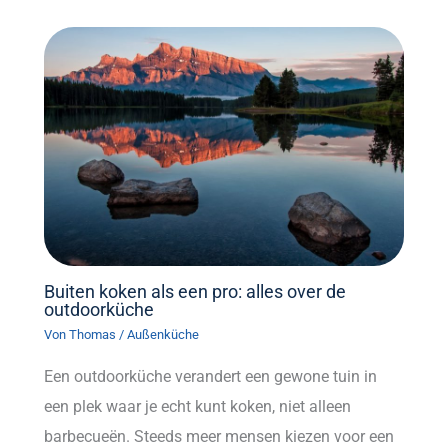
Buiten koken als een pro: alles over de
outdoorküche
Von
Thomas
/
Außenküche
Een outdoorküche verandert een gewone tuin in
een plek waar je echt kunt koken, niet alleen
barbecueën. Steeds meer mensen kiezen voor een