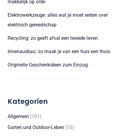
makkelijk op orde
a
Elektrowerkzeuge: alles wat je moet weten over
c
elektrisch gereedschap
h
:
Recycling: zo geeft afval een tweede leven
Innenausbau: zo maak je van een huis een thuis
Originelle Geschenkideen zum Einzug
Kategorien
Allgemein
(101)
Garten und Outdoor-Leben
(10)