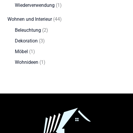
Wiederverwendung
(1)
Wohnen und Interieur
(44)
Beleuchtung
(2)
Dekoration
(3)
Möbel
(1)
Wohnideen
(1)