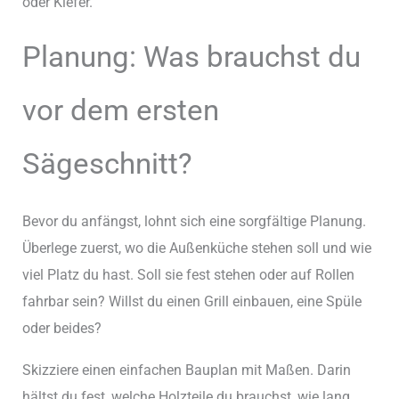
oder Kiefer.
Planung: Was brauchst du
vor dem ersten
Sägeschnitt?
Bevor du anfängst, lohnt sich eine sorgfältige Planung.
Überlege zuerst, wo die Außenküche stehen soll und wie
viel Platz du hast. Soll sie fest stehen oder auf Rollen
fahrbar sein? Willst du einen Grill einbauen, eine Spüle
oder beides?
Skizziere einen einfachen Bauplan mit Maßen. Darin
hältst du fest, welche Holzteile du brauchst, wie lang