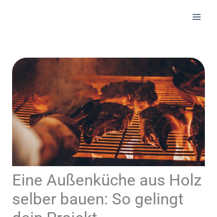
Zum
Inhalt
springen
Eine Außenküche aus Holz
selber bauen: So gelingt