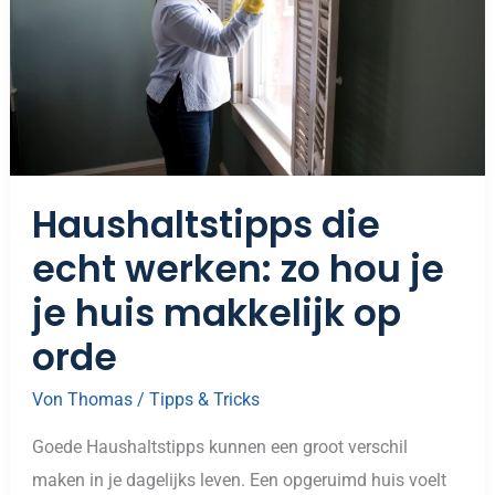
Huis
Makkelijk
Op
Orde
Haushaltstipps die
echt werken: zo hou je
je huis makkelijk op
orde
Von
Thomas
/
Tipps & Tricks
Goede Haushaltstipps kunnen een groot verschil
maken in je dagelijks leven. Een opgeruimd huis voelt