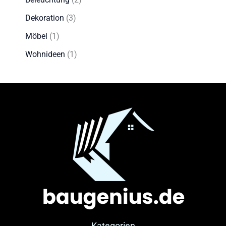
Dekoration
(3)
Möbel
(1)
Wohnideen
(1)
Kategorien