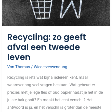
Recycling: zo geeft
afval een tweede
leven
Von
Thomas
/
Wiederverwendung
Recycling is iets wat bijna iedereen kent, maar
waarover nog veel vragen bestaan. Wat gebeurt er
precies met je lege fles of oud papier nadat je het in de
juiste bak gooit? En maakt het echt verschil? Het
antwoord is ja, en het verschil is groter dan de meeste