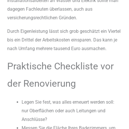
Installationsarbeiten an Wasser und Elektrik sollte man
dagegen Fachleuten überlassen, auch aus
versicherungsrechtlichen Gründen.
Durch Eigenleistung lässt sich grob geschätzt ein Viertel
bis ein Drittel der Arbeitskosten einsparen. Das kann je
nach Umfang mehrere tausend Euro ausmachen.
Praktische Checkliste vor
der Renovierung
Legen Sie fest, was alles erneuert werden soll:
nur Oberflächen oder auch Leitungen und
Anschlüsse?
Messen Sie die Fläche Ihres Badezimmers, um