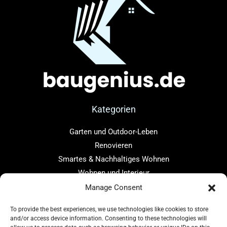
Kategorien
Garten und Outdoor-Leben
Renovieren
Smartes & Nachhaltiges Wohnen
Wohnen und Interieur
Manage Consent
Links
To provide the best experiences, we use technologies like cookies to store
Home
and/or access device information. Consenting to these technologies will