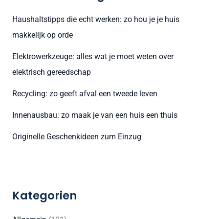
n
Haushaltstipps die echt werken: zo hou je je huis
n
makkelijk op orde
a
Elektrowerkzeuge: alles wat je moet weten over
c
elektrisch gereedschap
h
:
Recycling: zo geeft afval een tweede leven
Innenausbau: zo maak je van een huis een thuis
Originelle Geschenkideen zum Einzug
Kategorien