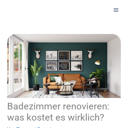
Zum
Inhalt
springen
Badezimmer renovieren:
was kostet es wirklich?