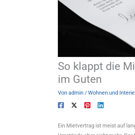
So klappt die M
im Guten
Von
admin
/
Wohnen und Interie
Ein Mietvertrag ist meist auf l