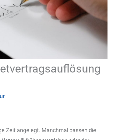
ietvertragsauflösung
ur
ange Zeit angelegt. Manchmal passen die