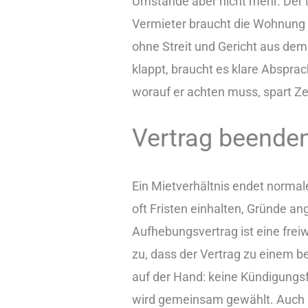
Umstände aber nicht mehr. Der M
Vermieter braucht die Wohnung 
ohne Streit und Gericht aus de
klappt, braucht es klare Abspra
worauf er achten muss, spart Ze
Vertrag beende
Ein Mietverhältnis endet normal
oft Fristen einhalten, Gründe a
Aufhebungsvertrag ist eine frei
zu, dass der Vertrag zu einem be
auf der Hand: keine Kündigungsf
wird gemeinsam gewählt. Auch