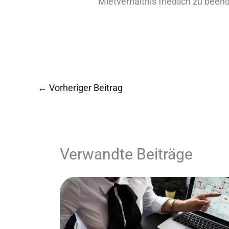
Mietverhältnis friedlich zu been
←
Vorheriger Beitrag
Verwandte Beiträge