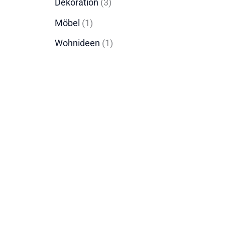
Dekoration
(3)
Möbel
(1)
Wohnideen
(1)