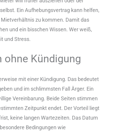
ieter will früher ausziehen oder der
selbst. Ein Aufhebungsvertrag kann helfen,
m Mietverhältnis zu kommen. Damit das
chen und ein bisschen Wissen. Wer weiß,
it und Stress.
n ohne Kündigung
erweise mit einer Kündigung. Das bedeutet
ngeben und im schlimmsten Fall Ärger. Ein
willige Vereinbarung. Beide Seiten stimmen
stimmten Zeitpunkt endet. Der Vorteil liegt
rist, keine langen Wartezeiten. Das Datum
 besondere Bedingungen wie