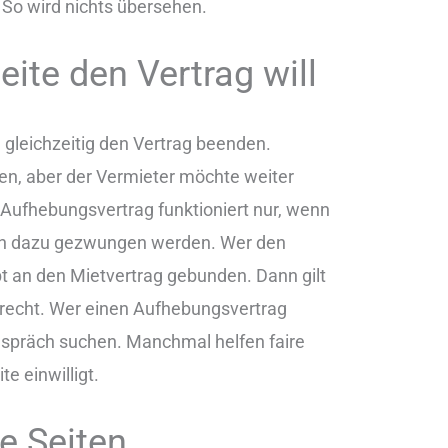
So wird nichts übersehen.
eite den Vertrag will
 gleichzeitig den Vertrag beenden.
ehen, aber der Vermieter möchte weiter
Aufhebungsvertrag funktioniert nur, wenn
n dazu gezwungen werden. Wer den
ibt an den Mietvertrag gebunden. Dann gilt
recht. Wer einen Aufhebungsvertrag
 Gespräch suchen. Manchmal helfen faire
e einwilligt.
de Seiten