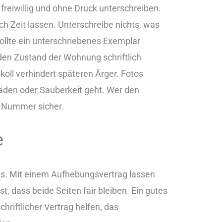
 freiwillig und ohne Druck unterschreiben.
sich Zeit lassen. Unterschreibe nichts, was
sollte ein unterschriebenes Exemplar
den Zustand der Wohnung schriftlich
koll verhindert späteren Ärger. Fotos
den oder Sauberkeit geht. Wer den
uf Nummer sicher.
e
nis. Mit einem Aufhebungsvertrag lassen
t, dass beide Seiten fair bleiben. Ein gutes
hriftlicher Vertrag helfen, das