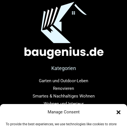
Kategorien
Garten und Outdoor-Leben
Renovieren
Smartes & Nachhaltiges Wohnen
Wohnen und Interieur
Manage Consent
Links
To provide the best experiences, we use technologies like cookies to store