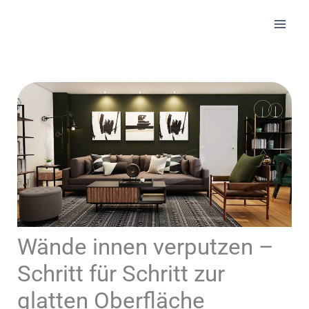
Zum
Inhalt
springen
Wände innen verputzen –
Schritt für Schritt zur
glatten Oberfläche