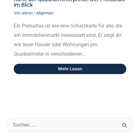
im Blick
Von
admin
/
Allgemein
Ein Preisatlas ist wie eine Schatzkarte für alle, die
am Immobilienmarkt interessiert sind. Er zeigt dir,
wie teuer Häuser oder Wohnungen pro
Quadratmeter in verschiedenen…
Mehr Lesen
S
u