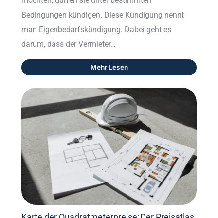
möchten, dürfen sie unter bestimmten
Bedingungen kündigen. Diese Kündigung nennt
man Eigenbedarfskündigung. Dabei geht es
darum, dass der Vermieter…
Mehr Lesen
Karte der Quadratmeterpreise: Der Preisatlas