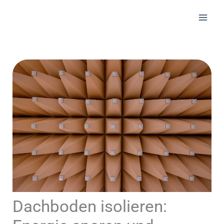
Zum
Inhalt
springen
Dachboden isolieren: