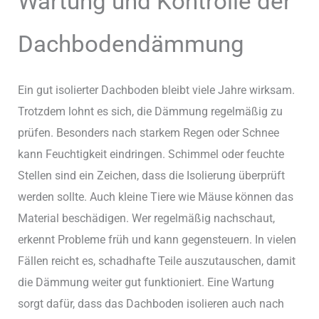
Wartung und Kontrolle der
Dachbodendämmung
Ein gut isolierter Dachboden bleibt viele Jahre wirksam.
Trotzdem lohnt es sich, die Dämmung regelmäßig zu
prüfen. Besonders nach starkem Regen oder Schnee
kann Feuchtigkeit eindringen. Schimmel oder feuchte
Stellen sind ein Zeichen, dass die Isolierung überprüft
werden sollte. Auch kleine Tiere wie Mäuse können das
Material beschädigen. Wer regelmäßig nachschaut,
erkennt Probleme früh und kann gegensteuern. In vielen
Fällen reicht es, schadhafte Teile auszutauschen, damit
die Dämmung weiter gut funktioniert. Eine Wartung
sorgt dafür, dass das Dachboden isolieren auch nach