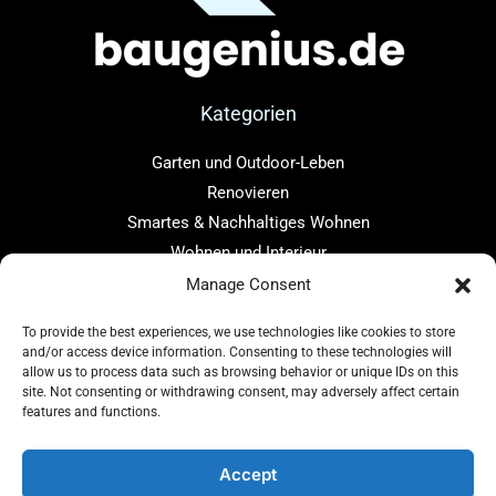
Kategorien
Garten und Outdoor-Leben
Renovieren
Smartes & Nachhaltiges Wohnen
Wohnen und Interieur
Manage Consent
Links
To provide the best experiences, we use technologies like cookies to store
Home
and/or access device information. Consenting to these technologies will
Über uns
allow us to process data such as browsing behavior or unique IDs on this
site. Not consenting or withdrawing consent, may adversely affect certain
Blog
features and functions.
Kontakt
Accept