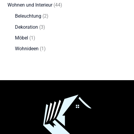
Wohnen und Interieur
(44)
Beleuchtung
(2)
Dekoration
(3)
Möbel
(1)
Wohnideen
(1)