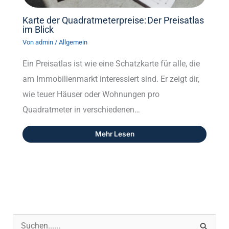
Karte der Quadratmeterpreise: Der Preisatlas
im Blick
Von
admin
/
Allgemein
Ein Preisatlas ist wie eine Schatzkarte für alle, die
am Immobilienmarkt interessiert sind. Er zeigt dir,
wie teuer Häuser oder Wohnungen pro
Quadratmeter in verschiedenen…
Mehr Lesen
S