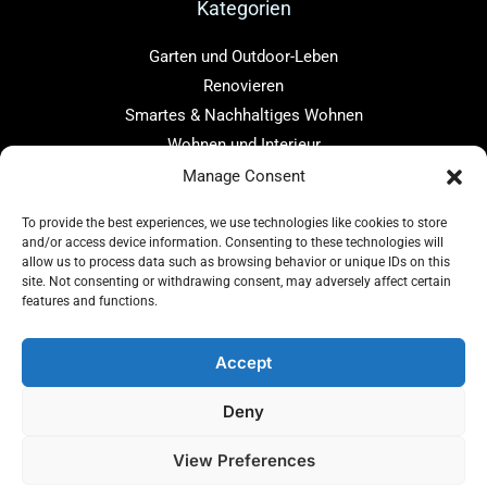
Kategorien
Garten und Outdoor-Leben
Renovieren
Smartes & Nachhaltiges Wohnen
Wohnen und Interieur
Manage Consent
Links
To provide the best experiences, we use technologies like cookies to store
Home
and/or access device information. Consenting to these technologies will
Über uns
allow us to process data such as browsing behavior or unique IDs on this
site. Not consenting or withdrawing consent, may adversely affect certain
Blog
features and functions.
Kontakt
Accept
Deny
Copyright © 2026 baugenius.de
View Preferences