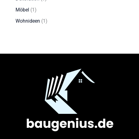
Möbel
(1)
Wohnideen
(1)